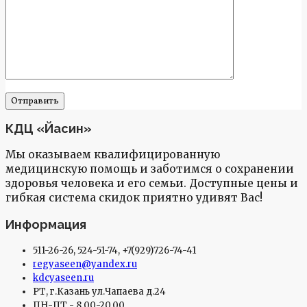
КДЦ «Йасин»
Мы оказываем квалифицированную
медицинскую помощь и заботимся о сохранении
здоровья человека и его семьи. Доступные цены и
гибкая система скидок приятно удивят Вас!
Информация
511-26-26, 524-51-74, +7(929)726-74-41
regyaseen@yandex.ru
kdcyaseen.ru
РТ, г.Казань ул.Чапаева д.24
ПН-ПТ - 8.00-20.00