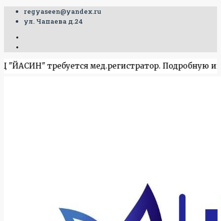
regyaseen@yandex.ru
ул. Чапаева д.24
ЙАСИН" требуется мед.регистратор. Подробную информа