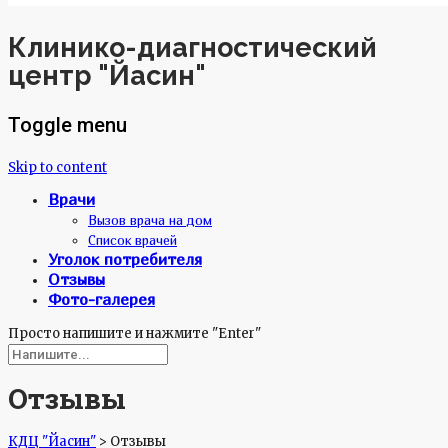
Клинико-диагностический
центр "Йасин"
Toggle menu
Skip to content
Врачи
Вызов врача на дом
Список врачей
Уголок потребителя
Отзывы
Фото-галерея
Просто напишите и нажмите "Enter"
Отзывы
КДЦ "Йасин"
>
Отзывы