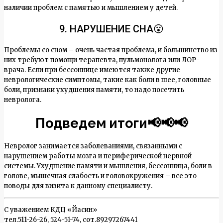
наличии проблем с памятью и мышлением у детей.
9. НАРУШЕНИЕ СНА😮
Проблемы со сном – очень частая проблема, и большинство из
них требуют помощи терапевта, пульмонолога или ЛОР-
врача. Если при бессоннице имеются также другие
неврологические симптомы, такие как боли в шее, головные
боли, признаки ухудшения памяти, то надо посетить
невролога.
Подведем итоги📢📢📢
Невролог занимается заболеваниями, связанными с
нарушением работы мозга и периферической нервной
системы. Ухудшение памяти и мышления, бессонница, боли в
голове, мышечная слабость и головокружения – все это
поводы для визита к данному специалисту.
С уважением КДЦ «Йасин»
тел.511-26-26, 524-51-74, сот.89297267441