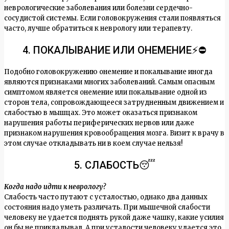
неврологические заболевания или болезни сердечно-
сосудистой системы. Если головокружения стали появляться
часто, лучше обратиться к неврологу или терапевту.
4. ПОКАЛЫВАНИЕ ИЛИ ОНЕМЕНИЕ⚡⛔
Подобно головокружению онемение и покалывание иногда
являются признаками многих заболеваний. Самым опасным
симптомом является онемение или покалывание одной из
сторон тела, сопровождающееся затрудненным движением и
слабостью в мышцах. Это может оказаться признаком
нарушения работы периферических нервов или даже
признаком нарушения кровообращения мозга. Визит к врачу в
этом случае откладывать ни в коем случае нельзя!
5. СЛАБОСТЬ😴
Когда надо идти к неврологу?
Слабость часто путают с усталостью, однако два данных
состояния надо уметь различать. При мышечной слабости
человеку не удается поднять рукой даже чашку, какие усилия
он бы не прикладывал. А при усталости человеку удается это