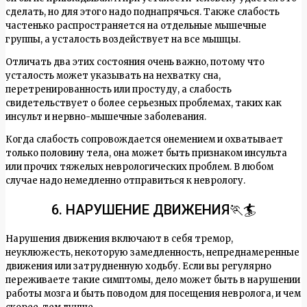
сделать, но для этого надо поднапрячься. Также слабость
частенько распространяется на отдельные мышечные
группы, а усталость воздействует на все мышцы.
Отличать два этих состояния очень важно, потому что
усталость может указывать на нехватку сна,
перетренированность или простуду, а слабость
свидетельствует о более серьезных проблемах, таких как
инсульт и нервно-мышечные заболевания.
Когда слабость сопровождается онемением и охватывает
только половину тела, она может быть признаком инсульта
или прочих тяжелых неврологических проблем. В любом
случае надо немедленно отправиться к неврологу.
6. НАРУШЕНИЕ ДВИЖЕНИЯ🏃🏄
Нарушения движения включают в себя тремор,
неуклюжесть, некоторую замедленность, непреднамеренные
движения или затрудненную ходьбу. Если вы регулярно
переживаете такие симптомы, дело может быть в нарушении
работы мозга и быть поводом для посещения невролога, и чем