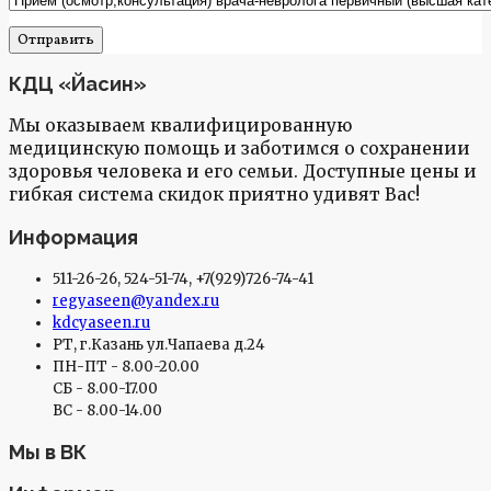
КДЦ «Йасин»
Мы оказываем квалифицированную
медицинскую помощь и заботимся о сохранении
здоровья человека и его семьи. Доступные цены и
гибкая система скидок приятно удивят Вас!
Информация
511-26-26, 524-51-74, +7(929)726-74-41
regyaseen@yandex.ru
kdcyaseen.ru
РТ, г.Казань ул.Чапаева д.24
ПН-ПТ - 8.00-20.00
СБ - 8.00-17.00
ВС - 8.00-14.00
Мы в ВК