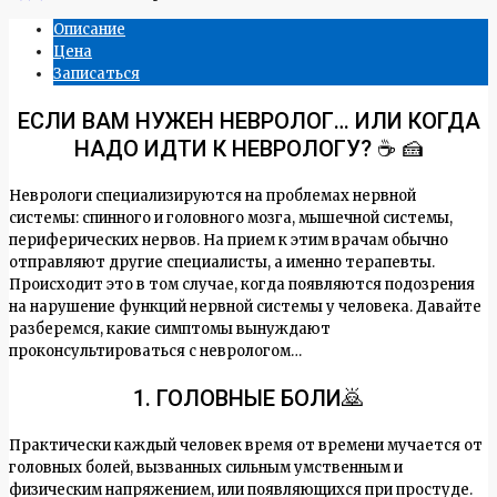
Описание
Цена
Записаться
ЕСЛИ ВАМ НУЖЕН НЕВРОЛОГ… ИЛИ КОГДА
НАДО ИДТИ К НЕВРОЛОГУ? ☕ 🍰
Неврологи специализируются на проблемах нервной
системы: спинного и головного мозга, мышечной системы,
периферических нервов. На прием к этим врачам обычно
отправляют другие специалисты, а именно терапевты.
Происходит это в том случае, когда появляются подозрения
на нарушение функций нервной системы у человека. Давайте
разберемся, какие симптомы вынуждают
проконсультироваться с неврологом…
1. ГОЛОВНЫЕ БОЛИ🙇
Практически каждый человек время от времени мучается от
головных болей, вызванных сильным умственным и
физическим напряжением, или появляющихся при простуде.