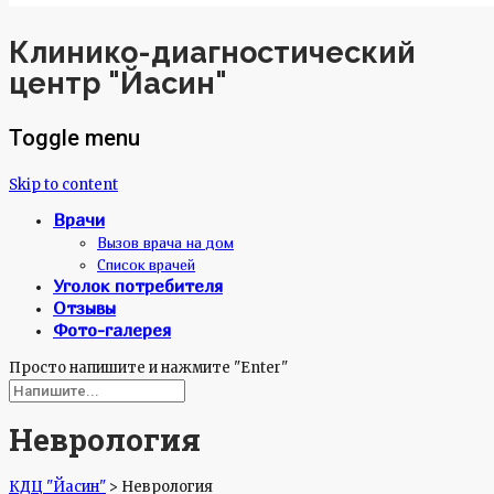
Клинико-диагностический
центр "Йасин"
Toggle menu
Skip to content
Врачи
Вызов врача на дом
Список врачей
Уголок потребителя
Отзывы
Фото-галерея
Просто напишите и нажмите "Enter"
Неврология
КДЦ "Йасин"
>
Неврология