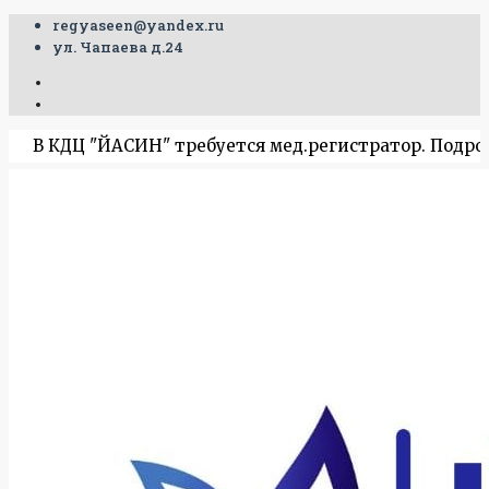
regyaseen@yandex.ru
ул. Чапаева д.24
ДЦ "ЙАСИН" требуется мед.регистратор. Подробную инф