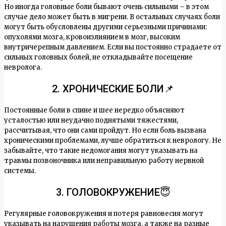
Но иногда головные боли бывают очень сильными – в этом
случае дело может быть в мигрени. В остальных случаях боли
могут быть обусловлены другими серьезными причинами:
опухолями мозга, кровоизлиянием в мозг, высоким
внутричерепным давлением. Если вы постоянно страдаете от
сильных головных болей, не откладывайте посещение
невролога.
2. ХРОНИЧЕСКИЕ БОЛИ📌
Постоянные боли в спине и шее нередко объясняют
усталостью или неудачно поднятыми тяжестями,
рассчитывая, что они сами пройдут. Но если боль вызвана
хроническими проблемами, лучше обратиться к неврологу. Не
забывайте, что такие недомогания могут указывать на
травмы позвоночника или неправильную работу нервной
системы.
3. ГОЛОВОКРУЖЕНИЕ😇
Регулярные головокружения и потеря равновесия могут
указывать на нарушения работы мозга, а также на разные