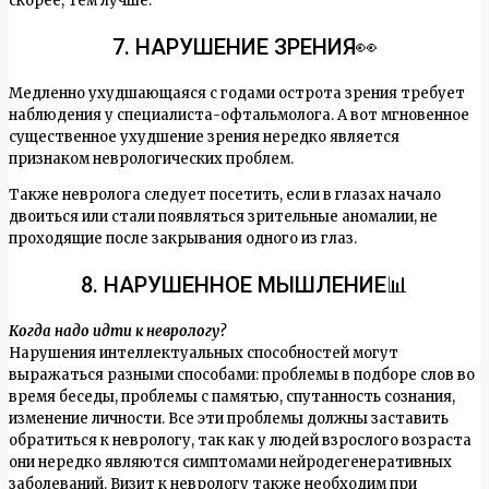
скорее, тем лучше.
7. НАРУШЕНИЕ ЗРЕНИЯ👀
Медленно ухудшающаяся с годами острота зрения требует
наблюдения у специалиста-офтальмолога. А вот мгновенное
существенное ухудшение зрения нередко является
признаком неврологических проблем.
Также невролога следует посетить, если в глазах начало
двоиться или стали появляться зрительные аномалии, не
проходящие после закрывания одного из глаз.
8. НАРУШЕННОЕ МЫШЛЕНИЕ📊
Когда надо идти к неврологу?
Нарушения интеллектуальных способностей могут
выражаться разными способами: проблемы в подборе слов во
время беседы, проблемы с памятью, спутанность сознания,
изменение личности. Все эти проблемы должны заставить
обратиться к неврологу, так как у людей взрослого возраста
они нередко являются симптомами нейродегенеративных
заболеваний. Визит к неврологу также необходим при