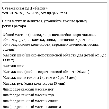
С уважением КДЦ «Йасин»
тел.
511-26-26
,
524-51-74
, сот.
89297267441
Цены могут измениться, уточняйте точные цены у
регистратора
Общий массаж (голова, лицо, шея, шейно-воротниковая
область, грудная клетка, спина, пояснично-крестцовая
область, нижние конечности, верхние конечности, стопы,
голени)
Массаж шеи (шейно-воротниковой области для детей от 5 до
13 лет)
Массаж шеи
Массаж шеи (шейно-воротниковой области 20мин.)
Массаж шеи и головы (детям от 5 до 13 лет)
Массаж рук (одна конечность 15 мин)
Лимфодренажный массаж ног
Лимфодренажный массаж рук
Лимфодренажный массаж спины
Лимфодренажный массаж живота