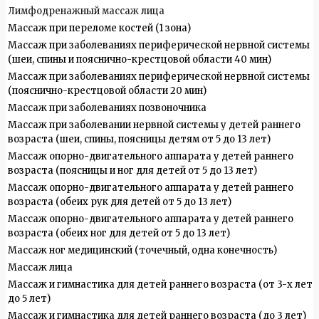
Лимфодренажный массаж лица
Массаж при переломе костей (1 зона)
Массаж при заболеваниях периферической нервной системы
(шеи, спины и пояснично-крестцовой области 40 мин)
Массаж при заболеваниях периферической нервной системы
(пояснично-крестцовой области 20 мин)
Массаж при заболеваниях позвоночника
Массаж при заболевании нервной системы у детей раннего
возраста (шеи, спины, поясницы детям от 5 до 13 лет)
Массаж опорно-двигательного аппарата у детей раннего
возраста (поясницы и ног для детей от 5 до 13 лет)
Массаж опорно-двигательного аппарата у детей раннего
возраста (обеих рук для детей от 5 до 13 лет)
Массаж опорно-двигательного аппарата у детей раннего
возраста (обеих ног для детей от 5 до 13 лет)
Массаж ног медицинский (точечный, одна конечность)
Массаж лица
Массаж и гимнастика для детей раннего возраста (от 3-х лет
до 5 лет)
Массаж и гимнастика для детей раннего возраста (до 3 лет)