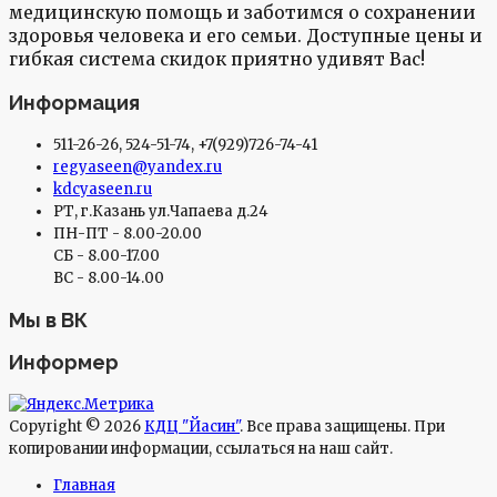
медицинскую помощь и заботимся о сохранении
здоровья человека и его семьи. Доступные цены и
гибкая система скидок приятно удивят Вас!
Информация
511-26-26, 524-51-74, +7(929)726-74-41
regyaseen@yandex.ru
kdcyaseen.ru
РТ, г.Казань ул.Чапаева д.24
ПН-ПТ - 8.00-20.00
СБ - 8.00-17.00
ВС - 8.00-14.00
Мы в ВК
Информер
Copyright © 2026
КДЦ "Йасин"
. Все права защищены. При
копировании информации, ссылаться на наш сайт.
Главная