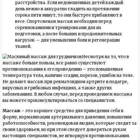
расстройства. Если недоношенных детей каждый
день нежно и аккуратно гладить на протяжении
сорока пяти минут, то они быстрее прибавляют в
весе. Спортсменам массаж необходим перед
соревнованиями и тренировками для их
подготовки, а после больших и продолжительных
нагрузок — для уменьшения боли и регенерации
тканей.
Несмотря на то, что в
массаже больше пользы, все равно существуют
противопоказания к его проведению – это повышенная
температура тела, наличие ссадин, порезов, ушибов на теле.
Не делают массаж при ревматоидном артрите и подагре,
вирусных и грибковых инфекциях, а также других
заболеваниях. В любом случае, перед проведением массажа
вы можете проконсультироваться со специалистом.
Массаж
– это хорошее средство для приведения себя в
форму, нормализации артериального давления, повышения
работоспособности, рекомендован людям, которые следят за
своим здоровьем, но при этом следует доверяться рукам
настоящих специалистов, не игнорируя противопоказания.