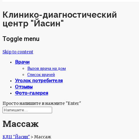
Клинико-диагностический
центр "Йасин"
Toggle menu
Skip to content
Врачи
Вызов врача на дом
Список врачей
Уголок потребителя
Отзывы
Фото-галерея
Просто напишите и нажмите "Enter"
Массаж
КДЦ "Йасин"
>
Массаж