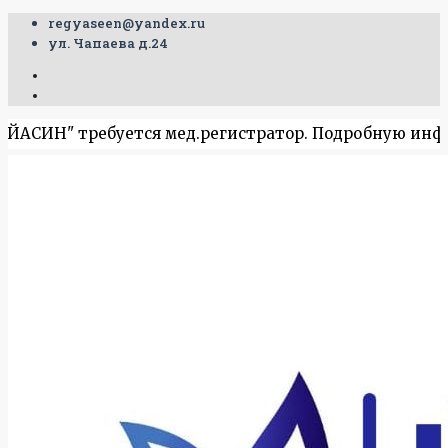
regyaseen@yandex.ru
ул. Чапаева д.24
" требуется мед.регистратор. Подробную информацию у