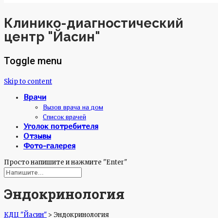
Клинико-диагностический
центр "Йасин"
Toggle menu
Skip to content
Врачи
Вызов врача на дом
Список врачей
Уголок потребителя
Отзывы
Фото-галерея
Просто напишите и нажмите "Enter"
Эндокринология
КДЦ "Йасин"
>
Эндокринология