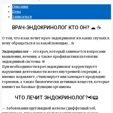
Описание
Цена
Записаться
ВРАЧ-ЭНДОКРИНОЛОГ КТО ОН? ☁ ☕
О том, что и как лечит врач-эндокринолог и в каких случаях к
нему обращаться и за какой помощью… 📝
Эндокринолог
– это врач, который занимается вопросами
выявления, лечения, а также профилактики патологии
эндокринной системы. 🌺
При необходимости врач эндокринолог корректирует
нарушения деятельности желез внутренней секреции, а
именно: подавляет, стимулирует или замещает продукцию
гормонов, а также биологически активных веществ, которые
влияют на базовые функции организма.
ЧТО ЛЕЧИТ ЭНДОКРИНОЛОГ?📢📟
— Заболевания щитовидной железы (диффузный зоб,