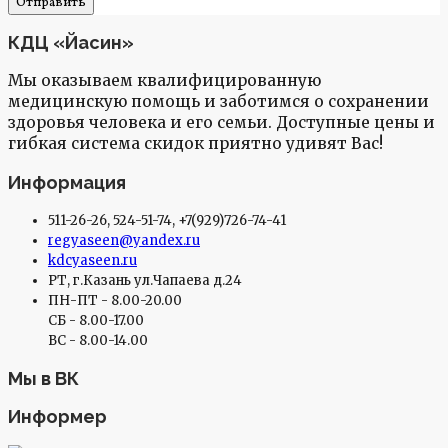
КДЦ «Йасин»
Мы оказываем квалифицированную
медицинскую помощь и заботимся о сохранении
здоровья человека и его семьи. Доступные цены и
гибкая система скидок приятно удивят Вас!
Информация
511-26-26, 524-51-74, +7(929)726-74-41
regyaseen@yandex.ru
kdcyaseen.ru
РТ, г.Казань ул.Чапаева д.24
ПН-ПТ - 8.00-20.00
СБ - 8.00-17.00
ВС - 8.00-14.00
Мы в ВК
Информер