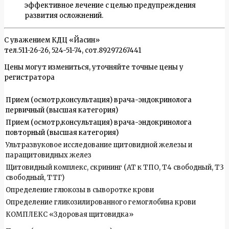
эффективное лечение с целью предупреждения
развития осложнений.
С уважением КДЦ «Йасин»
тел.511-26-26, 524-51-74, сот.89297267441
Цены могут измениться, уточняйте точные цены у
регистратора
Прием (осмотр,консультация) врача-эндокринолога
первичный (высшая категория)
Прием (осмотр,консультация) врача-эндокринолога
повторный (высшая категория)
Ультразвуковое исследование щитовидной железы и
паращитовидных желез
Щитовидный комплекс, скрининг (АТ к ТПО, Т4 свободный, Т3
свободный, ТТГ)
Определение глюкозы в сыворотке крови
Определение гликозилированного гемоглобина крови
КОМПЛЕКС «Здоровая щитовидка»