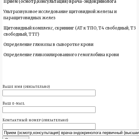
Прием (осмотр,консультация) врача-эндокринолога
Ультразвуковое исследование щитовидной железы и
паращитовидных желез
Щитовидный комплекс, скрининг (АТ к ТПО, Т4 свободный, Т3
свободный, ТТГ)
Определение глюкозы в сыворотке крови
Определение гликозилированного гемоглобина крови
Ваше имя (обязательно)
Ваш e-mail
Контактный номер (обязательно)